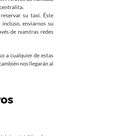
centralita.
eservar su taxi. Éste
 incluso, enviarnos su
avés de nuestras redes
so a cualquier de estas
 también nos llegarán al
ros