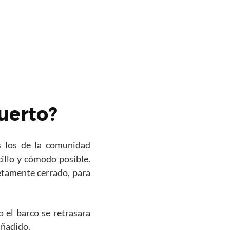
uerto?
s los de la comunidad
illo y cómodo posible.
letamente cerrado, para
o el barco se retrasara
añadido.