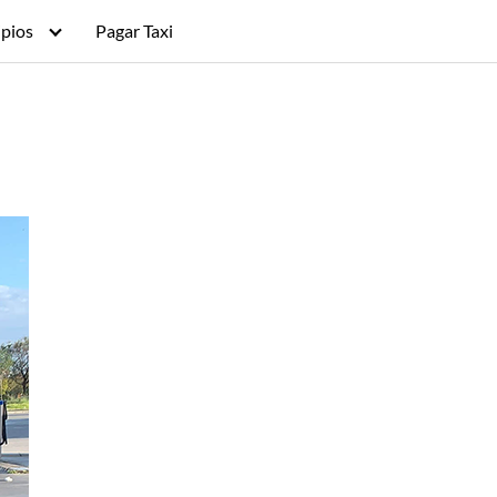
pios
Pagar Taxi