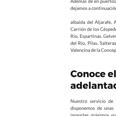
Además de en puertos 
dejamos a continuación
albaida del Aljarafe,
Carrión de los Céspede
Río, Espartinas. Gelve
del Río, Pilas, Salter
Valencina de la Concep
Conoce el
adelanta
Nuestro servicio de 
disponemos de unas t
importes máximos que