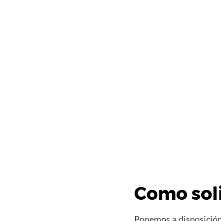
Como soli
Ponemos a disposición 