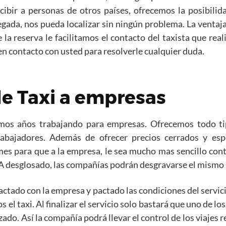
ibir a personas de otros países, ofrecemos la posibilid
legada, nos pueda localizar sin ningún problema. La ventaj
a reserva le facilitamos el contacto del taxista que reali
 contacto con usted para resolverle cualquier duda.
de Taxi a empresas
amos años trabajando para empresas. Ofrecemos todo ti
rabajadores. Además de ofrecer precios cerrados y espe
 mes para que a la empresa, le sea mucho mas sencillo con
IVA desglosado, las compañías podrán desgravarse el mismo
ctado con la empresa y pactado las condiciones del servicio
s el taxi. Al finalizar el servicio solo bastará que uno de lo
izado. Así la compañía podrá llevar el control de los viajes 