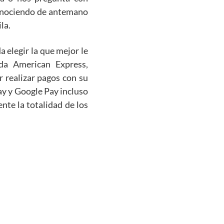
Conociendo de antemano
la.
elegir la que mejor le
ida American Express,
 realizar pagos con su
ay y Google Pay incluso
te la totalidad de los