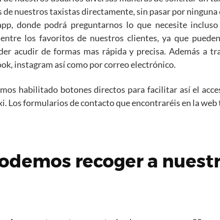
 de nuestros taxistas directamente, sin pasar por ninguna 
p, donde podrá preguntarnos lo que necesite incluso r
ntre los favoritos de nuestros clientes, ya que pueden
oder acudir de formas mas rápida y precisa. Además a tr
ook, instagram así como por correo electrónico.
s habilitado botones directos para facilitar así el acce
taxi. Los formularios de contacto que encontraréis en la web
odemos recoger a nuest