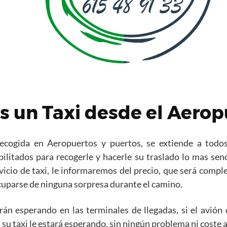
s un Taxi desde el Aerop
recogida en Aeropuertos y puertos, se extiende a todo
litados para recogerle y hacerle su traslado lo mas senc
vicio de taxi, le informaremos del precio, que será comp
uparse de ninguna sorpresa durante el camino.
rán esperando en las terminales de llegadas, si el avión 
 su taxi le estará esperando, sin ningún problema ni coste 