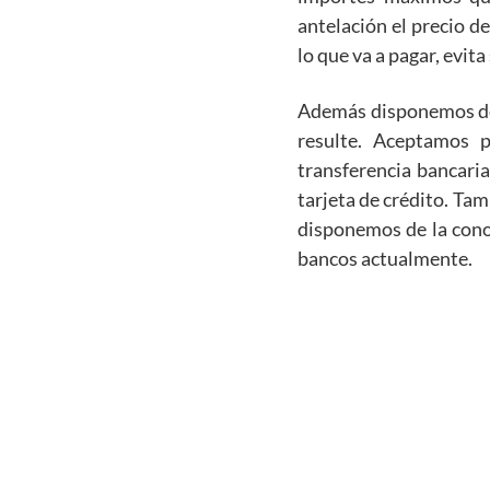
antelación el precio d
lo que va a pagar, evit
Además disponemos de m
resulte. Aceptamos p
transferencia bancari
tarjeta de crédito. Ta
disponemos de la conoc
bancos actualmente.