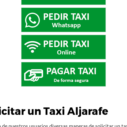
citar un
Taxi Aljarafe
de nuestros usuarios diversas maneras de solicitar un tax