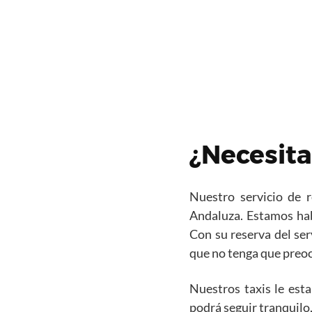
¿Necesita
Nuestro servicio de 
Andaluza. Estamos habi
Con su reserva del ser
que no tenga que preoc
Nuestros taxis le esta
podrá seguir tranquilo,