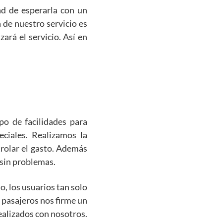
ad de esperarla con un
a de nuestro servicio es
zará el servicio. Así en
po de facilidades para
ciales. Realizamos la
trolar el gasto. Además
 sin problemas.
, los usuarios tan solo
s pasajeros nos firme un
realizados con nosotros.