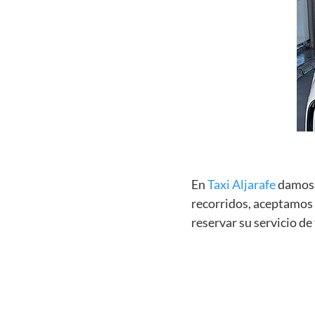
En
Taxi Aljarafe
damos s
recorridos, aceptamos p
reservar su servicio de