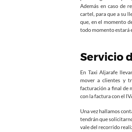
Además en caso de rec
cartel, para que a su l
que, en el momento de l
todo momento estará en
Servicio 
En Taxi Aljarafe llev
mover a clientes y t
facturación a final de
con la factura con el 
Una vez hallamos conta
tendrán que solicitarno
vale del recorrido real