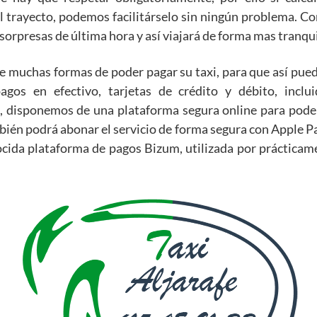
el trayecto, podemos facilitárselo sin ningún problema. 
a sorpresas de última hora y así viajará de forma mas tranqui
uchas formas de poder pagar su taxi, para que así pueda 
agos en efectivo, tarjetas de crédito y débito, inclu
a, disponemos de una plataforma segura online para poder
mbién podrá abonar el servicio de forma segura con Apple P
ida plataforma de pagos Bizum, utilizada por prácticamen